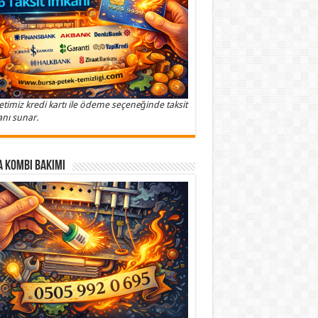
etimiz kredi kartı ile ödeme seçeneğinde taksit
nı sunar.
 Kombi Bakımı