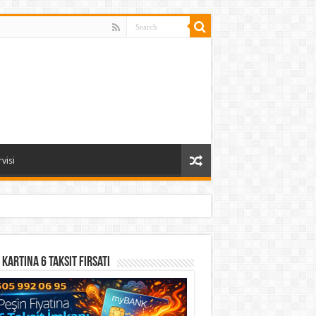
visi
 Kartına 6 Taksit Fırsatı