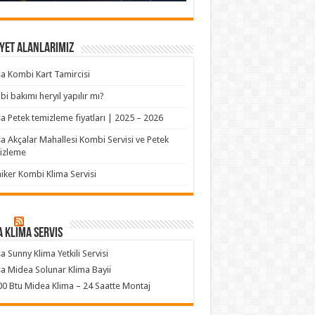
yet Alanlarımız
a Kombi Kart Tamircisi
i bakımı heryıl yapılır mı?
a Petek temizleme fiyatları | 2025 – 2026
a Akçalar Mahallesi Kombi Servisi ve Petek
izleme
iker Kombi Klima Servisi
 klima servis
a Sunny Klima Yetkili Servisi
a Midea Solunar Klima Bayii
0 Btu Midea Klima – 24 Saatte Montaj