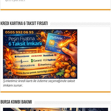
23 Eylül 2025
Kredi Kartına 6 Taksit Fırsatı
Şirketimiz kredi kartı ile ödeme seçeneğinde taksit
imkanı sunar.
Bursa Kombi Bakımı