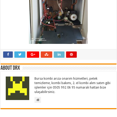
About drx
Bursa kombi arıza onarım hizmetleri, petek
temizleme, kombi bakımı, 2. el kombi alım satım gibi
işlemler için 0505 992 06 95 numaralı hattan bize
ulaşabilirsiniz.