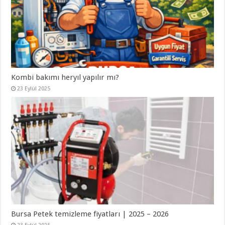
Kombi bakımı heryıl yapılır mı?
23 Eylül 2025
Bursa Petek temizleme fiyatları | 2025 – 2026