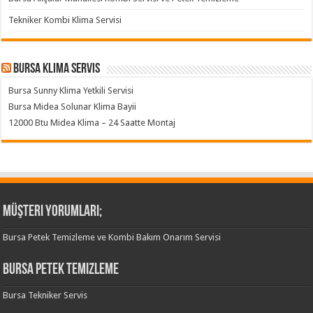
Tekniker Kombi Klima Servisi
Bursa klima servis
Bursa Sunny Klima Yetkili Servisi
Bursa Midea Solunar Klima Bayii
12000 Btu Midea Klima – 24 Saatte Montaj
Müşteri Yorumları;
Bursa Petek Temizleme ve Kombi Bakım Onarım Servisi
Bursa Petek Temizleme
Bursa Tekniker Servis