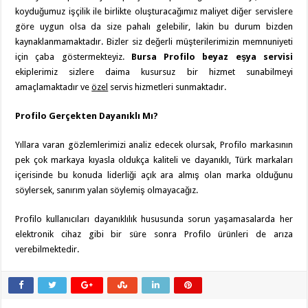
koyduğumuz işçilik ile birlikte oluşturacağımız maliyet diğer servislere
göre uygun olsa da size pahalı gelebilir, lakin bu durum bizden
kaynaklanmamaktadır. Bizler siz değerli müşterilerimizin memnuniyeti
için çaba göstermekteyiz.
Bursa Profilo beyaz eşya servisi
ekiplerimiz sizlere daima kusursuz bir hizmet sunabilmeyi
amaçlamaktadır ve
özel
servis hizmetleri sunmaktadır.
Profilo Gerçekten Dayanıklı Mı?
Yıllara varan gözlemlerimizi analiz edecek olursak, Profilo markasının
pek çok markaya kıyasla oldukça kaliteli ve dayanıklı, Türk markaları
içerisinde bu konuda liderliği açık ara almış olan marka olduğunu
söylersek, sanırım yalan söylemiş olmayacağız.
Profilo kullanıcıları dayanıklılık hususunda sorun yaşamasalarda her
elektronik cihaz gibi bir süre sonra Profilo ürünleri de arıza
verebilmektedir.