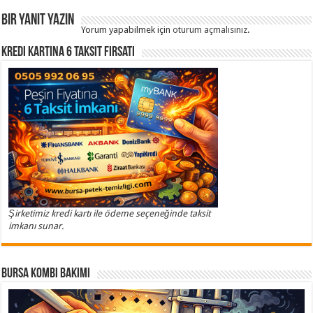
Bir yanıt yazın
Yorum yapabilmek için
oturum açmalısınız
.
Kredi Kartına 6 Taksit Fırsatı
Şirketimiz kredi kartı ile ödeme seçeneğinde taksit
imkanı sunar.
Bursa Kombi Bakımı