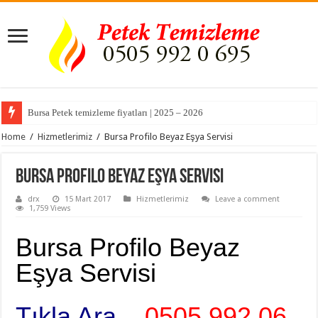
Bursa Petek temizleme fiyatları | 2025 – 2026
Home
/
Hizmetlerimiz
/
Bursa Profilo Beyaz Eşya Servisi
Bursa Profilo Beyaz Eşya Servisi
drx
15 Mart 2017
Hizmetlerimiz
Leave a comment
1,759 Views
Bursa Profilo Beyaz
Eşya Servisi
Tıkla Ara
–
0505 992 06