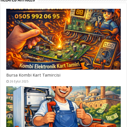
Bursa Kombi Kart Tamircisi
26 Eylül 2025