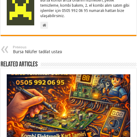
Bursa kombi arıza onarım hizmetleri, petek
temizleme, kombi bakımı, 2. el kombi alım satım gibi
işlemler için 0505 992 06 95 numaralı hattan bize
ulaşabilirsiniz.
Previous
Bursa Nilüfer tadilat ustası
Related Articles