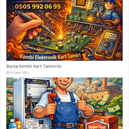
Bursa Kombi Kart Tamircisi
26 Eylül 2025