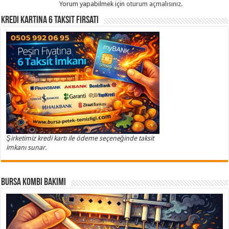
Yorum yapabilmek için
oturum açmalısınız
.
Kredi Kartına 6 Taksit Fırsatı
Şirketimiz kredi kartı ile ödeme seçeneğinde taksit
imkanı sunar.
Bursa Kombi Bakımı