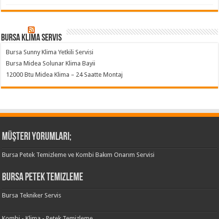
Bursa klima servis
Bursa Sunny Klima Yetkili Servisi
Bursa Midea Solunar Klima Bayii
12000 Btu Midea Klima – 24 Saatte Montaj
Müşteri Yorumları;
Bursa Petek Temizleme ve Kombi Bakım Onarım Servisi
Bursa Petek Temizleme
Bursa Tekniker Servis
Kombi - Klima - Petek Temizleme